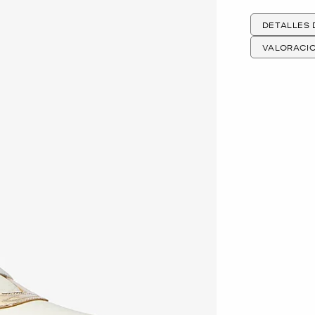
DETALLES
VALORACI