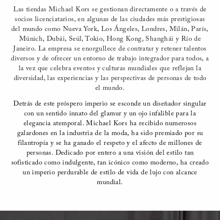
Las tiendas Michael Kors se gestionan directamente o a través de
socios licenciatarios, en algunas de las ciudades más prestigiosas
del mundo como Nueva York, Los Ángeles, Londres, Milán, París,
Múnich, Dubái, Seúl, Tokio, Hong Kong, Shanghái y Río de
Janeiro. La empresa se enorgullece de contratar y retener talentos
diversos y de ofrecer un entorno de trabajo integrador para todos, a
la vez que celebra eventos y culturas mundiales que reflejan la
diversidad, las experiencias y las perspectivas de personas de todo
el mundo.
Detrás de este próspero imperio se esconde un diseñador singular
con un sentido innato del glamur y un ojo infalible para la
elegancia atemporal. Michael Kors ha recibido numerosos
galardones en la industria de la moda, ha sido premiado por su
filantropía y se ha ganado el respeto y el afecto de millones de
personas. Dedicado por entero a una visión del estilo tan
sofisticado como indulgente, tan icónico como moderno, ha creado
un imperio perdurable de estilo de vida de lujo con alcance
mundial.