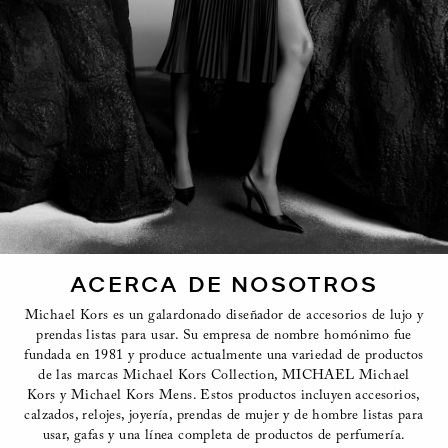
ACERCA DE NOSOTROS
Michael Kors es un galardonado diseñador de accesorios de lujo y
prendas listas para usar. Su empresa de nombre homónimo fue
fundada en 1981 y produce actualmente una variedad de productos
de las marcas Michael Kors Collection, MICHAEL Michael
Kors y Michael Kors Mens. Estos productos incluyen accesorios,
calzados, relojes, joyería, prendas de mujer y de hombre listas para
usar, gafas y una línea completa de productos de perfumería.