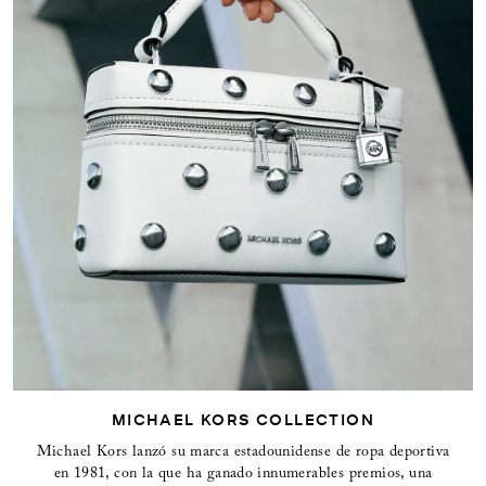
MICHAEL KORS COLLECTION
Michael Kors lanzó su marca estadounidense de ropa deportiva
en 1981, con la que ha ganado innumerables premios, una