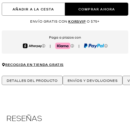
AÑADIR A LA CESTA
COMPRAR AHORA
ENVÍO GRATIS CON
KORSVIP
O $75+
Paga a plazos con
|
|
Afterpay
Klarna
PayPal
RECOGIDA EN TIENDA GRATIS
DETALLES DEL PRODUCTO
ENVÍOS Y DEVOLUCIONES
V