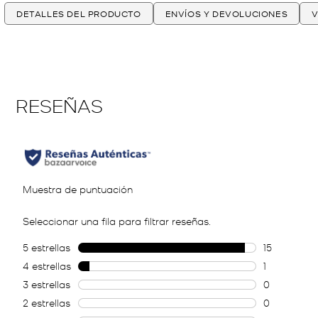
DETALLES DEL PRODUCTO
ENVÍOS Y DEVOLUCIONES
V