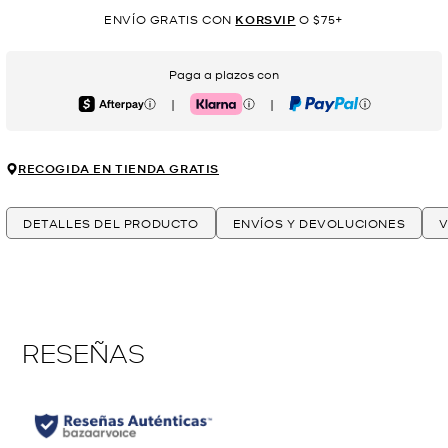
ENVÍO GRATIS CON
KORSVIP
O $75+
Paga a plazos con
|
|
Afterpay
Klarna
PayPal
RECOGIDA EN TIENDA GRATIS
DETALLES DEL PRODUCTO
ENVÍOS Y DEVOLUCIONES
V