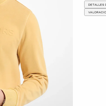
DETALLES
VALORACI