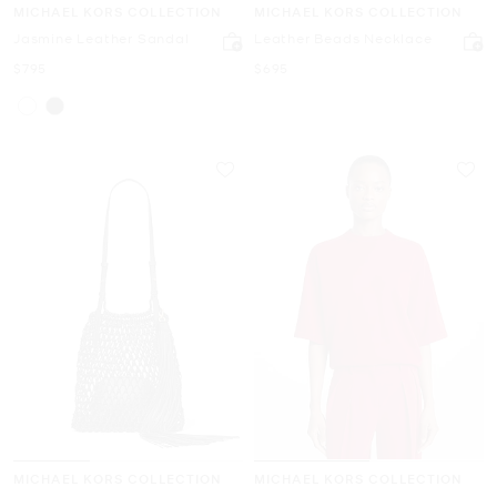
MICHAEL KORS COLLECTION
MICHAEL KORS COLLECTION
Jasmine Leather Sandal
Leather Beads Necklace
Ahora
Ahora
$795
$695
MICHAEL KORS COLLECTION
MICHAEL KORS COLLECTION