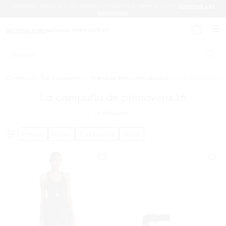
COMIENZA POR EL BOLSO. AGREGA LOS ZAPATOS. ARMA EL LOOK.
COMPRAR LAS
NOVEDADES
MICHAEL KORS
MICHAEL KORS OUTLET
Mi carrit
Buscar
Colección De Pasarela
/
Tiendas Recomendadas
/
La Campaña D
La campaña de primavera 26
16
Artículos
Precio
Color
Categoría
Talla