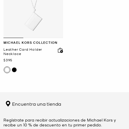
MICHAEL KORS COLLECTION
Leather Card Holder
Necklace
Ahora
$395
Encuentra una tienda
Regístrate para recibir actualizaciones de Michael Kors y
recibe un 10 % de descuento en tu primer pedido.