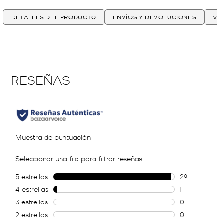
DETALLES DEL PRODUCTO
ENVÍOS Y DEVOLUCIONES
V