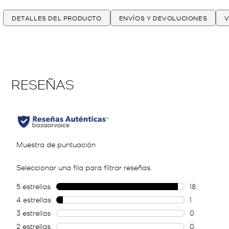
DETALLES DEL PRODUCTO
ENVÍOS Y DEVOLUCIONES
V