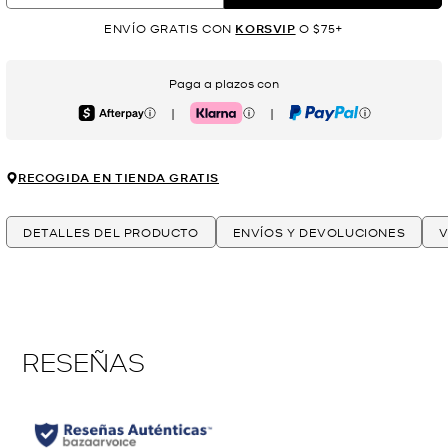
ENVÍO GRATIS CON
KORSVIP
O $75+
Paga a plazos con
|
|
Afterpay
Klarna
PayPal
RECOGIDA EN TIENDA GRATIS
DETALLES DEL PRODUCTO
ENVÍOS Y DEVOLUCIONES
V