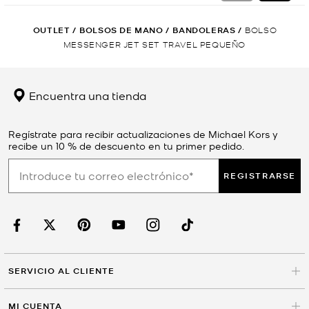
OUTLET
/
BOLSOS DE MANO
/
BANDOLERAS
/
BOLSO
MESSENGER JET SET TRAVEL PEQUEÑO
Encuentra una tienda
Regístrate para recibir actualizaciones de Michael Kors y
recibe un 10 % de descuento en tu primer pedido.
REGISTRARSE
SERVICIO AL CLIENTE
MI CUENTA