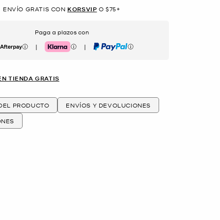
ENVÍO GRATIS CON
KORSVIP
O $75+
Paga a plazos con
|
|
erpay
Klarna
PayPal
EN TIENDA GRATIS
 DEL PRODUCTO
ENVÍOS Y DEVOLUCIONES
ONES