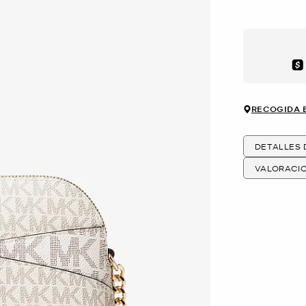
Aft
RECOGIDA 
DETALLES
VALORACI