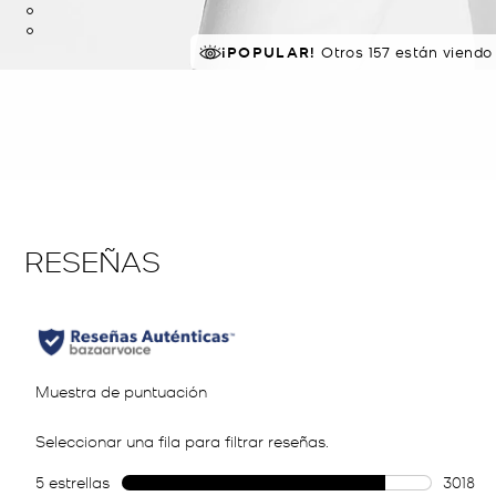
¡POPULAR!
NÚMERO 1
Otros 157 están viendo
de los más vendido