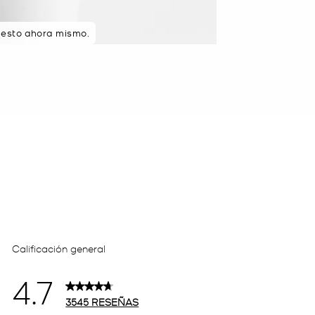
 esto ahora mismo.
s en el sitio