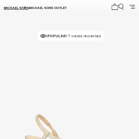
MICHAEL KORS
MICHAEL KORS OUTLET
Mi carrito 0
¡POPULAR!
7 vistas recientes