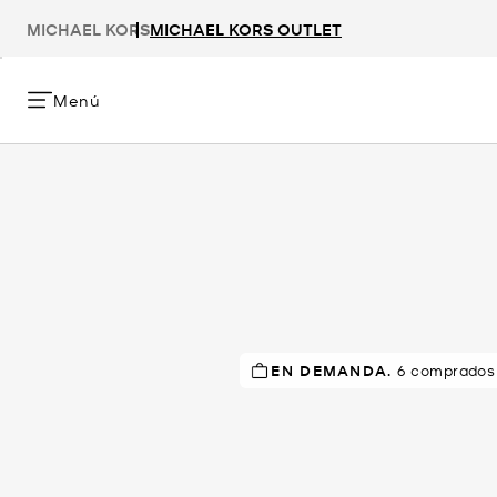
MICHAEL KORS
MICHAEL KORS OUTLET
Menú
¡POPULAR!
EN DEMANDA.
6 comprados 