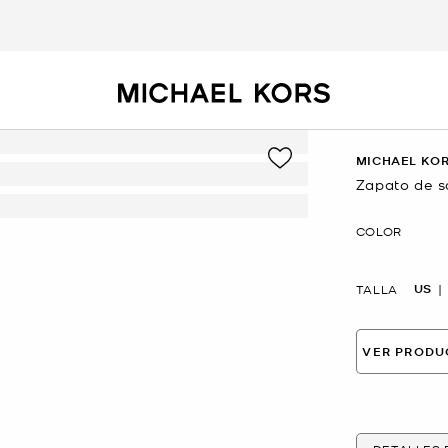
MICHAEL KOR
Zapato de sa
Ahora
COLOR
US
TALLA
VER PRODU