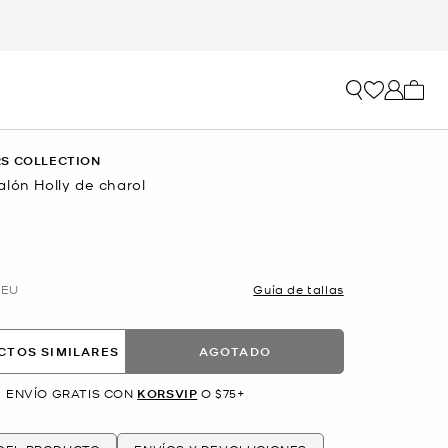
Mi car
S COLLECTION
lón Holly de charol
EU
Guía de tallas
CTOS SIMILARES
AGOTADO
ENVÍO GRATIS CON
KORSVIP
O $75+