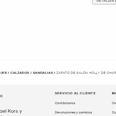
DETALLES
JER
/
CALZADOS
/
SANDALIAS
/
ZAPATO DE SALÓN HOLLY DE CHA
SERVICIO AL CLIENTE
M
da
Contáctanos
Cr
ael Kors y
Devoluciones y cambios
Cu
o.