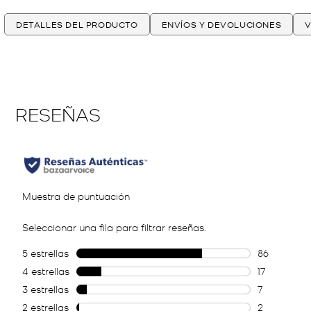
DETALLES DEL PRODUCTO
ENVÍOS Y DEVOLUCIONES
V