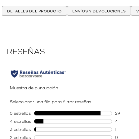
DETALLES DEL PRODUCTO
ENVÍOS Y DEVOLUCIONES
V