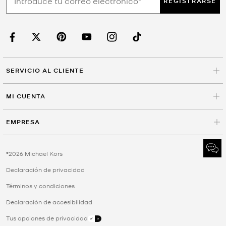
REGISTRARSE
SERVICIO AL CLIENTE
MI CUENTA
EMPRESA
©2026 Michael Kors
Declaración de privacidad
Términos y condiciones
Declaración de accesibilidad
Tus opciones de privacidad