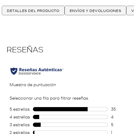
DETALLES DEL PRODUCTO
ENVÍOS Y DEVOLUCIONES
V