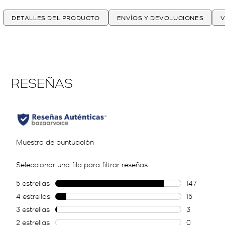
DETALLES DEL PRODUCTO
ENVÍOS Y DEVOLUCIONES
V