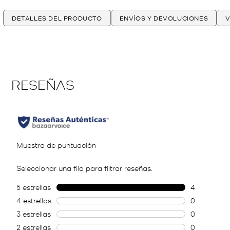
DETALLES DEL PRODUCTO
ENVÍOS Y DEVOLUCIONES
V