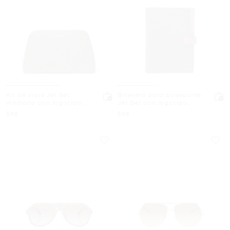
Kit de viaje Jet Set
Billetera para pasaporte
mediano con logotipo
Jet Set con logotipo
exclusivo
exclusivo
Ahora
Ahora
$98
$98