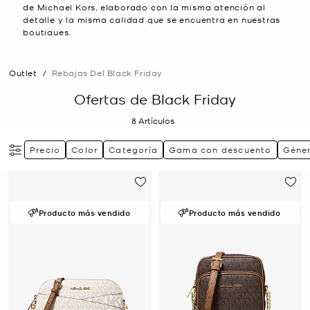
de Michael Kors, elaborado con la misma atención al
detalle y la misma calidad que se encuentra en nuestras
boutiques.
Outlet
/
Rebajas Del Black Friday
Ofertas de Black Friday
8
Artículos
Precio
Color
Categoría
Gama con descuento
Géne
Producto más vendido
Producto más vendido