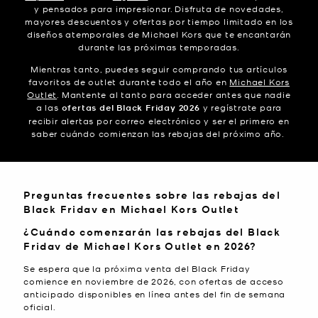
y pensados para impresionar. Disfruta de novedades,
mayores descuentos y ofertas por tiempo limitado en los
diseños atemporales de Michael Kors que te encantarán
durante las próximas temporadas.
Mientras tanto, puedes seguir comprando tus artículos
favoritos de outlet durante todo el año en
Michael Kors
Outlet
. Mantente al tanto para acceder antes que nadie
a las
ofertas del Black Friday 2026
y regístrate para
recibir alertas por correo electrónico y ser el primero en
saber cuándo comienzan las rebajas del próximo año.
Preguntas frecuentes sobre las rebajas del
Black Friday en Michael Kors Outlet
¿Cuándo comenzarán las rebajas del Black
Friday de Michael Kors Outlet en 2026?
Se espera que la próxima venta del Black Friday
comience en noviembre de 2026, con ofertas de acceso
anticipado disponibles en línea antes del fin de semana
oficial.