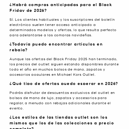
¿Habrá compras anticipadas para el Black
Friday de 2026?
Sí. Los clientes habituales y los suscriptores del boletín
electrónico suelen tener acceso anticipado a
determinados modelos y ofertas, lo que resulta perfecto
para adelantarse a las compras navideñas.
¿Todavía puedo encontrar artículos en
rebaja?
Aunque las ofertas del Black Friday 2025 han terminado,
los precios del outlet siguen estando disponibles durante
todo el año en muchos bolsos de mano, zapatos y
accesorios populares en
Michael Kors Outlet
.
¿Qué tipo de ofertas puedo esperar en 2026?
Podrás disfrutar de descuentos exclusivos del outlet en
bolsos de mano de lujo, zapatos y accesorios para
regalar, a menudo con rebajas adicionales durante el
evento.
¿Los estilos de las tiendas outlet son los
mismos que los de las colecciones a precio
completo?