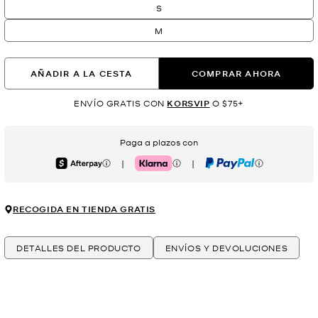
S
M
AÑADIR A LA CESTA
COMPRAR AHORA
ENVÍO GRATIS CON
KORSVIP
O $75+
Paga a plazos con
|
|
Afterpay
Klarna
PayPal
RECOGIDA EN TIENDA GRATIS
DETALLES DEL PRODUCTO
ENVÍOS Y DEVOLUCIONES