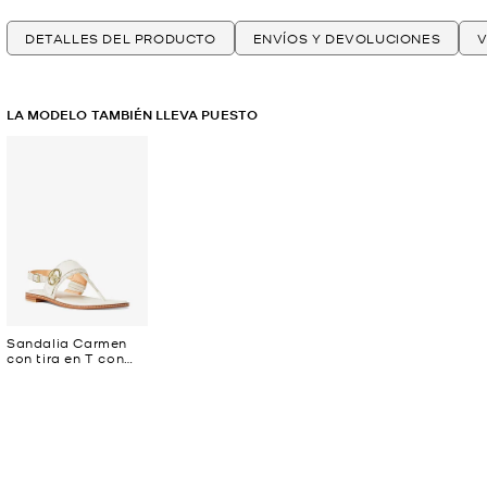
DETALLES DEL PRODUCTO
ENVÍOS Y DEVOLUCIONES
V
LA MODELO TAMBIÉN LLEVA PUESTO
Sandalia Carmen
con tira en T con
logotipo exclusivo