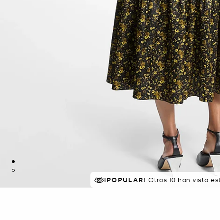
¡POPULAR!
Otros 10 han visto e