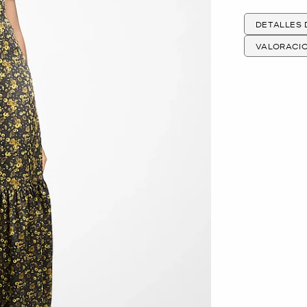
DETALLES
VALORACI