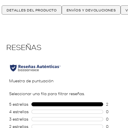
DETALLES DEL PRODUCTO
ENVÍOS Y DEVOLUCIONES
V