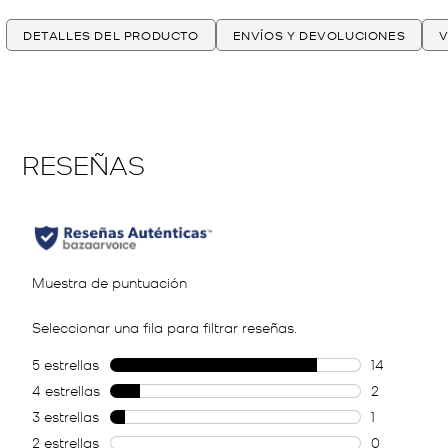
DETALLES DEL PRODUCTO
ENVÍOS Y DEVOLUCIONES
V