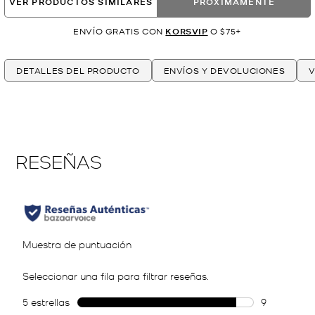
VER PRODUCTOS SIMILARES
PRÓXIMAMENTE
ENVÍO GRATIS CON
KORSVIP
O $75+
DETALLES DEL PRODUCTO
ENVÍOS Y DEVOLUCIONES
V