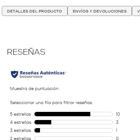
DETALLES DEL PRODUCTO
ENVÍOS Y DEVOLUCIONES
V