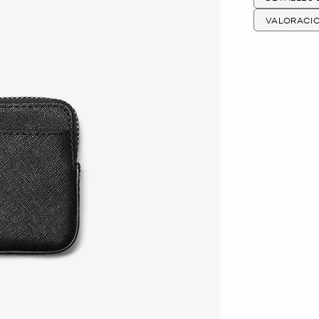
VALORACI