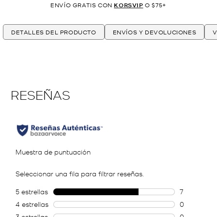
ENVÍO GRATIS CON
KORSVIP
O $75+
DETALLES DEL PRODUCTO
ENVÍOS Y DEVOLUCIONES
V