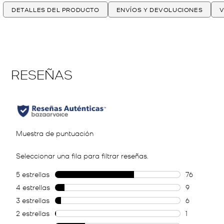
DETALLES DEL PRODUCTO
ENVÍOS Y DEVOLUCIONES
V