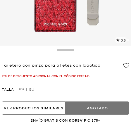
3.8
L
1
r
Toggle Drawer
E
e
Tarjetero con pinza para billetes con logotipo
l
Ahora
p
15% DE DESCUENTO ADICIONAL CON EL CÓDIGO EXTRA15
US
TALLA
EU
VER PRODUCTOS SIMILARES
AGOTADO
ENVÍO GRATIS CON
KORSVIP
O $75+