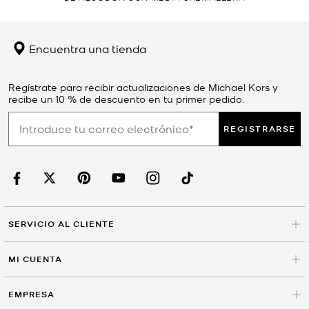
Encuentra una tienda
Regístrate para recibir actualizaciones de Michael Kors y
recibe un 10 % de descuento en tu primer pedido.
REGISTRARSE
SERVICIO AL CLIENTE
MI CUENTA
EMPRESA