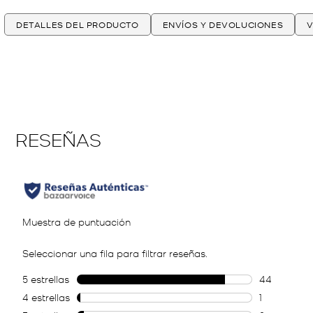
DETALLES DEL PRODUCTO
ENVÍOS Y DEVOLUCIONES
V