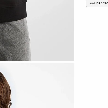
VALORACI