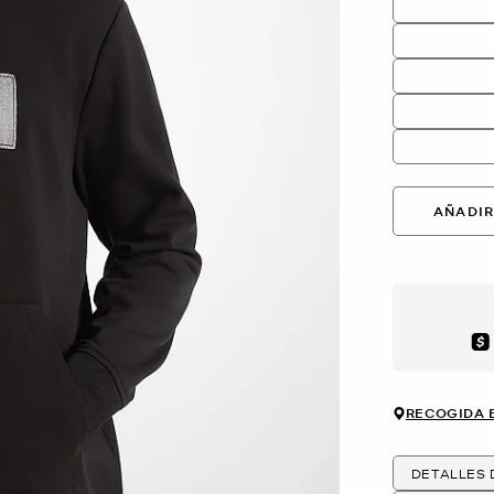
AÑADIR
Aft
RECOGIDA 
DETALLES