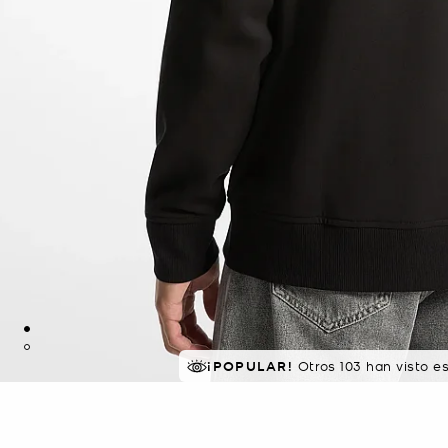
¡POPULAR!
MEJOR VALORADO
Otros 103 han visto e