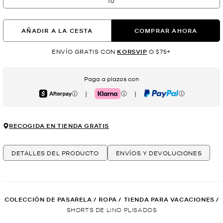
10
AÑADIR A LA CESTA
COMPRAR AHORA
ENVÍO GRATIS CON
KORSVIP
O $75+
Paga a plazos con
|
|
Afterpay
Klarna
PayPal
RECOGIDA EN TIENDA GRATIS
DETALLES DEL PRODUCTO
ENVÍOS Y DEVOLUCIONES
COLECCIÓN DE PASARELA
/
ROPA
/
TIENDA PARA VACACIONES
/
SHORTS DE LINO PLISADOS