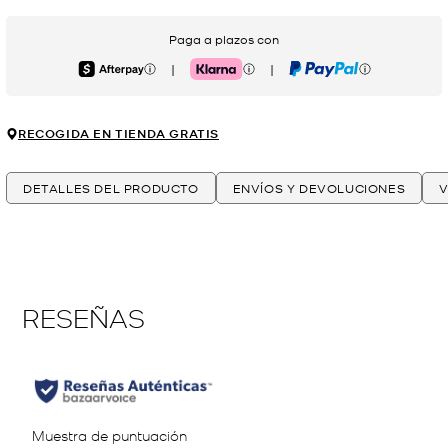
Paga a plazos con
|
|
Afterpay
Klarna
PayPal
RECOGIDA EN TIENDA GRATIS
DETALLES DEL PRODUCTO
ENVÍOS Y DEVOLUCIONES
V