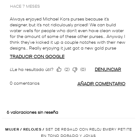
MUJER
/
RELOJES
/
SET DE REGALO CON RELOJ EMERY PETITE
EN TONO DORADO Y JOYAS