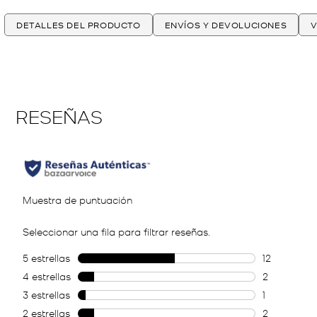
DETALLES DEL PRODUCTO
ENVÍOS Y DEVOLUCIONES
V