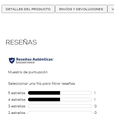
DETALLES DEL PRODUCTO
ENVÍOS Y DEVOLUCIONES
V