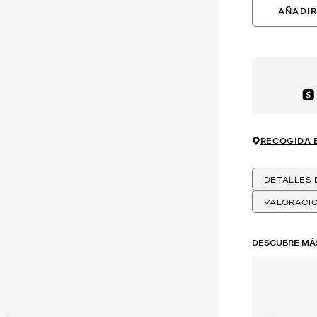
AÑADIR
Aft
RECOGIDA 
DETALLES
VALORACI
DESCUBRE MÁ