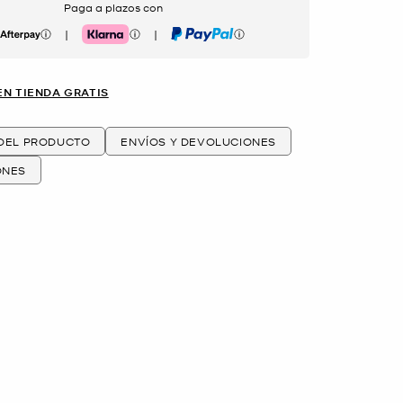
Paga a plazos con
|
|
erpay
Klarna
PayPal
EN TIENDA GRATIS
 DEL PRODUCTO
ENVÍOS Y DEVOLUCIONES
ONES