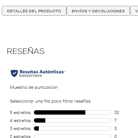
DETALLES DEL PRODUCTO
ENVÍOS Y DEVOLUCIONES
V