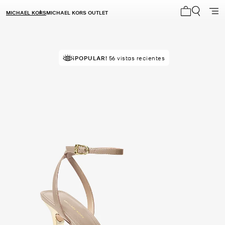
MICHAEL KORS
MICHAEL KORS OUTLET
Mi carrito 0
¡POPULAR!
56 vistas recientes