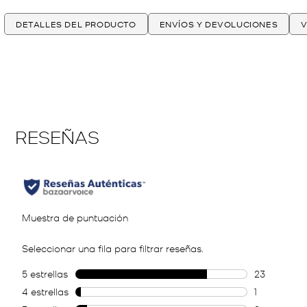
DETALLES DEL PRODUCTO
ENVÍOS Y DEVOLUCIONES
V