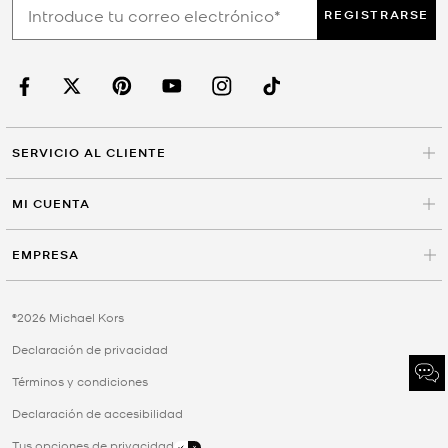
REGISTRARSE
SERVICIO AL CLIENTE
MI CUENTA
EMPRESA
©2026 Michael Kors
Declaración de privacidad
Términos y condiciones
Declaración de accesibilidad
Tus opciones de privacidad