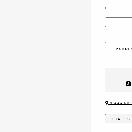
AÑADIR
Aft
RECOGIDA 
DETALLES