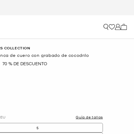
Mi car
S COLLECTION
anca de cuero con grabado de cocodrilo
70 % DE DESCUENTO
EU
Guía de tallas
5