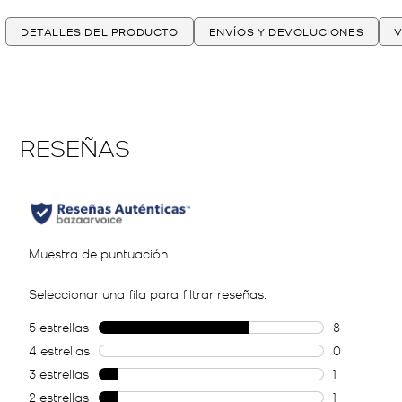
DETALLES DEL PRODUCTO
ENVÍOS Y DEVOLUCIONES
V