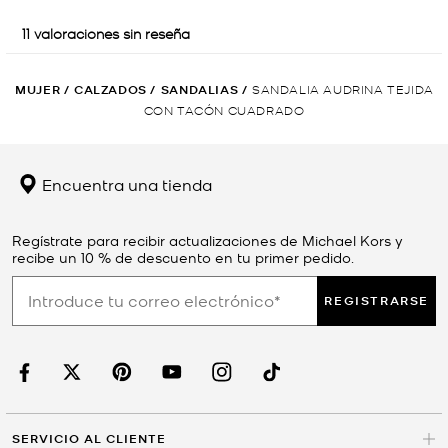
MUJER
/
CALZADOS
/
SANDALIAS
/
SANDALIA AUDRINA TEJIDA
CON TACÓN CUADRADO
Encuentra una tienda
Regístrate para recibir actualizaciones de Michael Kors y
recibe un 10 % de descuento en tu primer pedido.
REGISTRARSE
SERVICIO AL CLIENTE