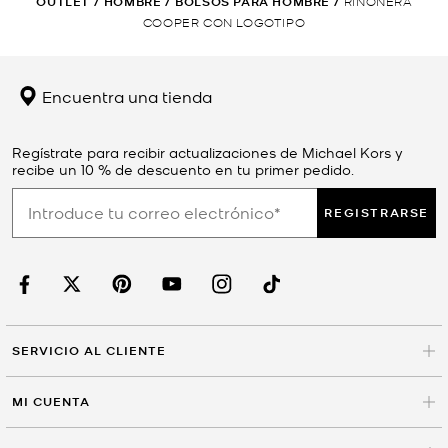
OUTLET
/
HOMBRE
/
BOLSOS PARA HOMBRE
/
RIÑONERA
COOPER CON LOGOTIPO
Encuentra una tienda
Regístrate para recibir actualizaciones de Michael Kors y
recibe un 10 % de descuento en tu primer pedido.
REGISTRARSE
SERVICIO AL CLIENTE
MI CUENTA