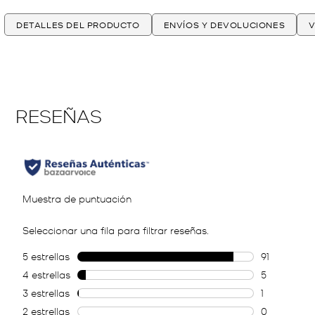
DETALLES DEL PRODUCTO
ENVÍOS Y DEVOLUCIONES
V