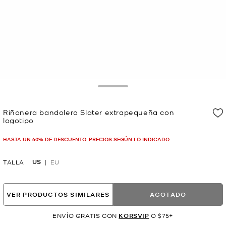
Toggle Drawer
Riñonera bandolera Slater extrapequeña con
logotipo
Ahora
HASTA UN 60% DE DESCUENTO. PRECIOS SEGÚN LO INDICADO
US
TALLA
EU
VER PRODUCTOS SIMILARES
AGOTADO
ENVÍO GRATIS CON
KORSVIP
O $75+