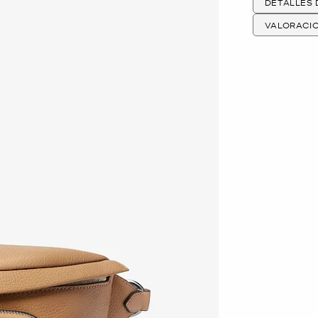
DETALLES
VALORACI