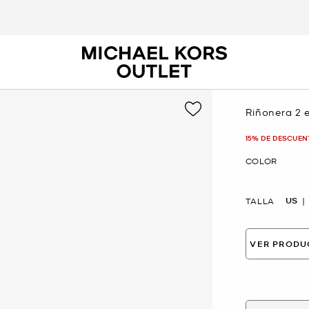
Riñonera 2 
Ahora
15% DE DESCUEN
COLOR
US
TALLA
VER PRODU