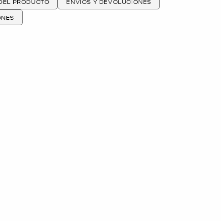
 DEL PRODUCTO
ENVÍOS Y DEVOLUCIONES
ONES