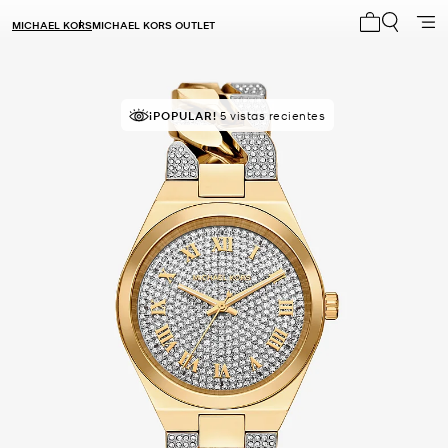
MICHAEL KORS
MICHAEL KORS OUTLET
Mi carrito 0
¡POPULAR!
5 vistas recientes