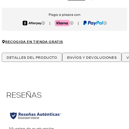
Paga a plazos con
|
|
Afterpay
Klarna
PayPal
RECOGIDA EN TIENDA GRATIS
DETALLES DEL PRODUCTO
ENVÍOS Y DEVOLUCIONES
V